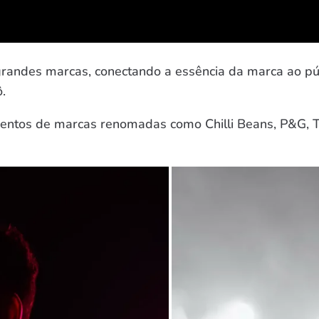
grandes marcas, conectando a essência da marca ao púb
.
ventos de marcas renomadas como Chilli Beans, P&G, 