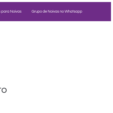
 para Noivas
Grupo de Noivas no Whatsapp
to