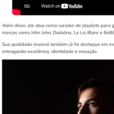
Além disso, ele atua como curador de playlists para 
marcas como John John, Dudalina, Le Lis Blanc e BoBô
Sua qualidade musical também já foi destaque em e
entregando excelência, identidade e inovação.