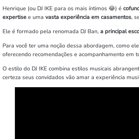
Henrique (ou DJ IKE para os mais íntimos 😂) é
cofun
expertise
e uma
vasta experiência em casamentos
, s
Ele é formado pela renomada DJ Ban,
a principal esc
Para você ter uma noção dessa abordagem, como ele 
oferecendo recomendações e acompanhamento em tod
O estilo do DJ IKE combina estilos musicais abrangent
certeza seus convidados vão amar a experiência music