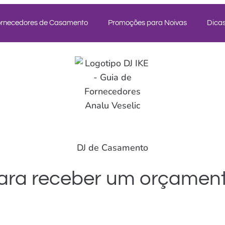
ornecedores de Casamento
Promoções para Noivas
Dicas
DJ de Casamento
ra receber um orçamen