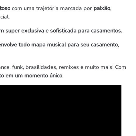
ntoso
com uma trajetória marcada por
paixão
,
ial.
 super exclusiva e sofisticada para casamentos.
nvolve todo mapa musical para seu casamento
,
ance, funk, brasilidades, remixes e muito mais! Com
nto em um momento único
.