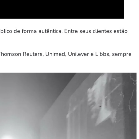
lico de forma autêntica. Entre seus clientes estão
Thomson Reuters, Unimed, Unilever e Libbs, sempre