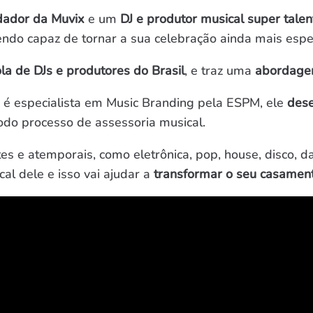
dador da Muvix
e um
DJ e produtor musical super tale
endo capaz de tornar a sua celebração ainda mais espec
ola de DJs e produtores do Brasil
, e traz uma
abordagem
é especialista em Music Branding pela ESPM, ele
dese
o processo de assessoria musical.
es e atemporais, como eletrônica, pop, house, disco, d
al dele e isso vai ajudar a
transformar o seu casame